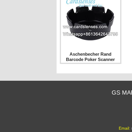
Aschenbecher Rand
Barcode Poker Scanner
GS MA
Email: