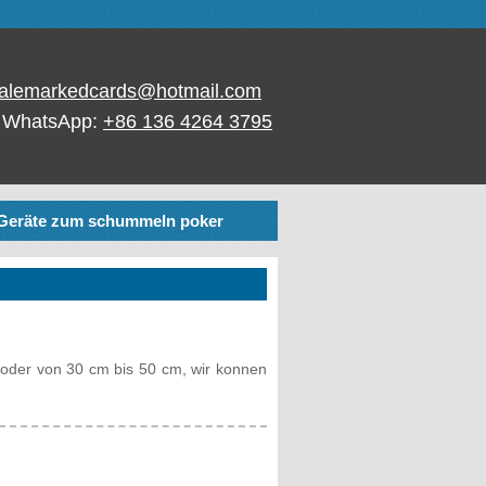
alemarkedcards@hotmail.com
/ WhatsApp:
+86 136 4264 3795
Geräte zum schummeln poker
 oder von 30 cm bis 50 cm, wir konnen