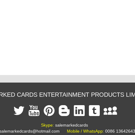
RKED CARDS ENTERTAINMENT PRODUCTS LIM
Skype:
salemarkedcards
salemarkedcards@hotmail.com
Mobile / WhatsApp:
0086 1364264