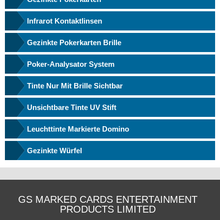
Infrarot Kontaktlinsen
Gezinkte Pokerkarten Brille
Poker-Analysator System
Tinte Nur Mit Brille Sichtbar
Unsichtbare Tinte UV Stift
Leuchttinte Markierte Domino
Gezinkte Würfel
GS MARKED CARDS ENTERTAINMENT
PRODUCTS LIMITED