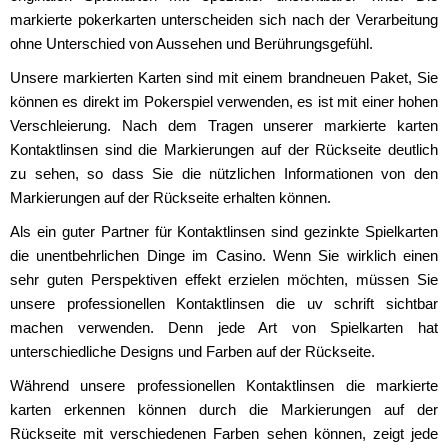
markierte pokerkarten unterscheiden sich nach der Verarbeitung
ohne Unterschied von Aussehen und Berührungsgefühl.
Unsere markierten Karten sind mit einem brandneuen Paket, Sie
können es direkt im Pokerspiel verwenden, es ist mit einer hohen
Verschleierung. Nach dem Tragen unserer markierte karten
Kontaktlinsen sind die Markierungen auf der Rückseite deutlich
zu sehen, so dass Sie die nützlichen Informationen von den
Markierungen auf der Rückseite erhalten können.
Als ein guter Partner für Kontaktlinsen sind gezinkte Spielkarten
die unentbehrlichen Dinge im Casino. Wenn Sie wirklich einen
sehr guten Perspektiven effekt erzielen möchten, müssen Sie
unsere professionellen Kontaktlinsen die uv schrift sichtbar
machen verwenden. Denn jede Art von Spielkarten hat
unterschiedliche Designs und Farben auf der Rückseite.
Während unsere professionellen Kontaktlinsen die markierte
karten erkennen können durch die Markierungen auf der
Rückseite mit verschiedenen Farben sehen können, zeigt jede