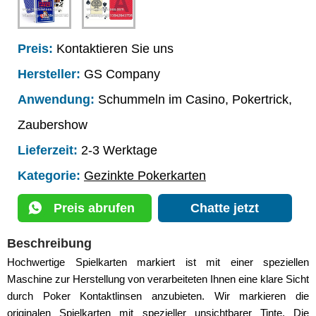
Preis:
Kontaktieren Sie uns
Hersteller:
GS Company
Anwendung:
Schummeln im Casino, Pokertrick,
Zaubershow
Lieferzeit:
2-3 Werktage
Kategorie:
Gezinkte Pokerkarten
Preis abrufen
Chatte jetzt
Beschreibung
Hochwertige Spielkarten markiert ist mit einer speziellen
Maschine zur Herstellung von verarbeiteten Ihnen eine klare Sicht
durch Poker Kontaktlinsen anzubieten. Wir markieren die
originalen Spielkarten mit spezieller unsichtbarer Tinte. Die