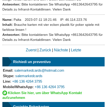
Antworten:
Bitte kontaktieren Sie WhatsApp +8613642643795 für
Details zu Infrarot-Kontaktlinsen. Vielen Dank
Name:
Palta
2023-07-11 18:21:46
IP:
46.114.223.76
Inhalt:
Brauche karten mit vier ecken plastik für poker spiele mit
farblose linsen !
Antworten:
Bitte kontaktieren Sie WhatsApp +8613642643795 für
Details zu Infrarot-Kontaktlinsen. Vielen Dank
Zuerst
|
Zurück
|
Nächste
|
Letzte
Richiedi un preventivo
Email:
salemarkedcards@hotmail.com
Skype:
salemarkedcards
Line:
+86 136 4264 3795
Mobile/WhatsApp:
+86 136 4264 3795
Klicken Sie hier, um über WhatsApp Kontakt
aufzunehmen
Gezinkte Pokerkarten