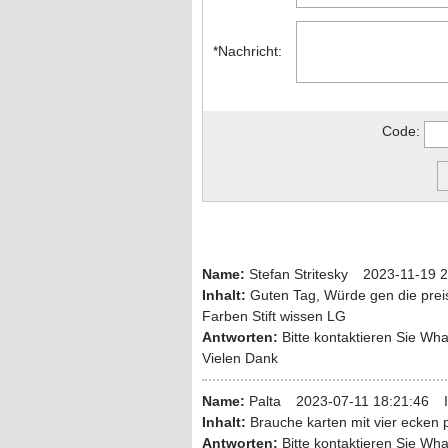
*Nachricht:
Code:
Name:
Stefan Stritesky
2023-11-19 2
Inhalt:
Guten Tag, Würde gen die preis
Farben Stift wissen LG
Antworten:
Bitte kontaktieren Sie Wh
Vielen Dank
Name:
Palta
2023-07-11 18:21:46
Inhalt:
Brauche karten mit vier ecken pl
Antworten:
Bitte kontaktieren Sie Wh