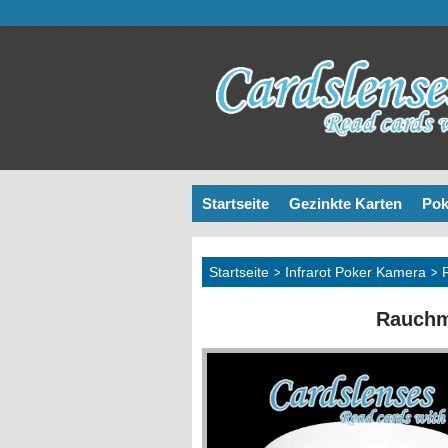
Startseite
Gezinkte Karten
Pok
Startseite
>
Infrarot Poker Kamera
>
Rauchm