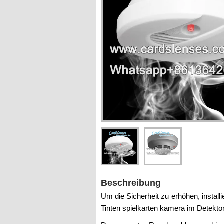
Beschreibung
Um die Sicherheit zu erhöhen, instal
Tinten spielkarten kamera im Detekto