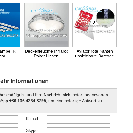
lampe IR
Deckenleuchte Infrarot
Aviator rote Kanten
era
Poker Linsen
unsichtbare Barcode
Pokerkarten
ehr Informationen
eschäftigt ist und Ihre Nachricht nicht sofort beantworten
tsApp
+86 136 4264 3795
, um eine sofortige Antwort zu
E-mail:
Skype: