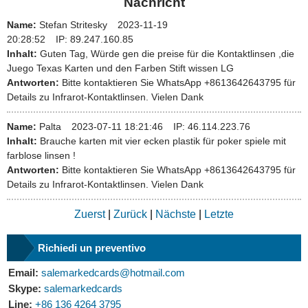
Nachricht
Name:
Stefan Stritesky
2023-11-19
20:28:52
IP:
89.247.160.85
Inhalt:
Guten Tag, Würde gen die preise für die Kontaktlinsen ,die
Juego Texas Karten und den Farben Stift wissen LG
Antworten:
Bitte kontaktieren Sie WhatsApp +8613642643795 für
Details zu Infrarot-Kontaktlinsen. Vielen Dank
Name:
Palta
2023-07-11 18:21:46
IP:
46.114.223.76
Inhalt:
Brauche karten mit vier ecken plastik für poker spiele mit
farblose linsen !
Antworten:
Bitte kontaktieren Sie WhatsApp +8613642643795 für
Details zu Infrarot-Kontaktlinsen. Vielen Dank
Zuerst
|
Zurück
|
Nächste
|
Letzte
Richiedi un preventivo
Email:
salemarkedcards@hotmail.com
Skype:
salemarkedcards
Line:
+86 136 4264 3795