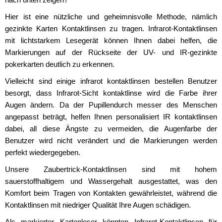
Hier ist eine nützliche und geheimnisvolle Methode, nämlich
gezinkte Karten Kontaktlinsen zu tragen. Infrarot-Kontaktlinsen
mit lichtstarkem Lesegerät können Ihnen dabei helfen, die
Markierungen auf der Rückseite der UV- und IR-gezinkte
pokerkarten deutlich zu erkennen.
Vielleicht sind einige infrarot kontaktlinsen bestellen Benutzer
besorgt, dass Infrarot-Sicht kontaktlinse wird die Farbe ihrer
Augen ändern. Da der Pupillendurch messer des Menschen
angepasst beträgt, helfen Ihnen personalisiert IR kontaktlinsen
dabei, all diese Ängste zu vermeiden, die Augenfarbe der
Benutzer wird nicht verändert und die Markierungen werden
perfekt wiedergegeben.
Unsere Zaubertrick-Kontaktlinsen sind mit hohem
sauerstoffhaltigem und Wassergehalt ausgestattet, was den
Komfort beim Tragen von Kontakten gewährleistet, während die
Kontaktlinsen mit niedriger Qualität Ihre Augen schädigen.
Als markierter Kartenleser könnten Infrarot-Kontaktlinsen für