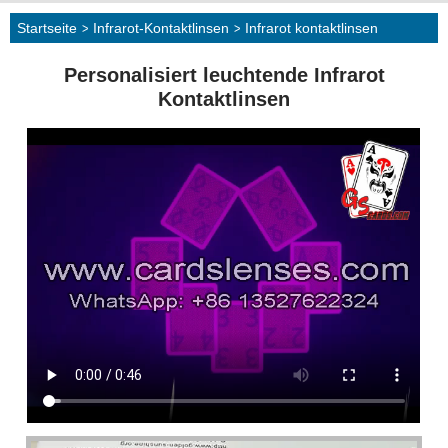
Startseite
>
Infrarot-Kontaktlinsen
>
Infrarot kontaktlinsen
Personalisiert leuchtende Infrarot
Kontaktlinsen