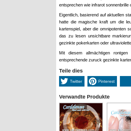
entsprechen wie infrarot sonnenbrille 
Eigentlich, basierend auf aktuellen sta
hatte die magische kraft um die l
kartenspiel, aber die omnipotenten s
das zu lesen unsichtbare markieru
gezinkte pokerkarten oder ultraviolett
Mit diesem allmächtigen rontgen
entsprechende zuruck gezinkte karten 
Teile dies
Twitter
Pinterest
Verwandte Produkte