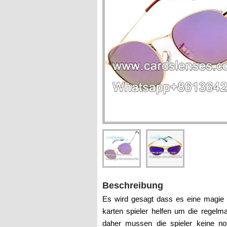
Beschreibung
Es wird gesagt dass es eine magie X 
karten spieler helfen um die regelm
daher mussen die spieler keine no