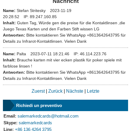
Nachricht
Name:
Stefan Stritesky
2023-11-19
20:28:52
IP:
89.247.160.85
Inhalt:
Guten Tag, Würde gen die preise für die Kontaktlinsen ,die
Juego Texas Karten und den Farben Stift wissen LG
Antworten:
Bitte kontaktieren Sie WhatsApp +8613642643795 für
Details zu Infrarot-Kontaktlinsen. Vielen Dank
Name:
Palta
2023-07-11 18:21:46
IP:
46.114.223.76
Inhalt:
Brauche karten mit vier ecken plastik für poker spiele mit
farblose linsen !
Antworten:
Bitte kontaktieren Sie WhatsApp +8613642643795 für
Details zu Infrarot-Kontaktlinsen. Vielen Dank
Zuerst
|
Zurück
|
Nächste
|
Letzte
Richiedi un preventivo
Email:
salemarkedcards@hotmail.com
Skype:
salemarkedcards
Line:
+86 136 4264 3795