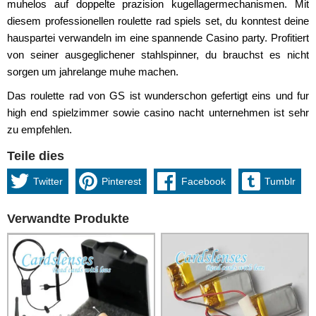
muhelos auf doppelte prazision kugellagermechanismen. Mit
diesem professionellen roulette rad spiels set, du konntest deine
hauspartei verwandeln im eine spannende Casino party. Profitiert
von seiner ausgeglichener stahlspinner, du brauchst es nicht
sorgen um jahrelange muhe machen.
Das roulette rad von GS ist wunderschon gefertigt eins und fur
high end spielzimmer sowie casino nacht unternehmen ist sehr
zu empfehlen.
Teile dies
Twitter
Pinterest
Facebook
Tumblr
Verwandte Produkte