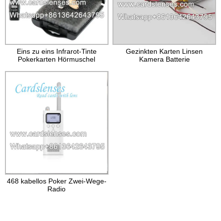
Eins zu eins Infrarot-Tinte
Gezinkten Karten Linsen
Pokerkarten Hörmuschel
Kamera Batterie
468 kabellos Poker Zwei-Wege-
Radio