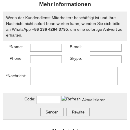
Mehr Informationen
Wenn der Kundendienst Mitarbeiterr beschäftigt ist und Ihre
Nachricht nicht sofort beantworten kann, wenden Sie sich bitte
an WhatsApp
+86 136 4264 3795
, um eine sofortige Antwort zu
erhalten.
*Name:
E-mail:
Phone:
Skype:
*Nachricht:
Code:
Aktualisieren