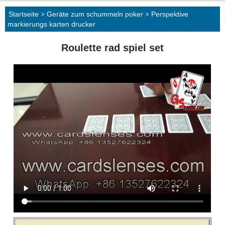
Startseite
>
Geräte zum schummeln poker
>
Perspektive
markierungs karten drucker
Roulette rad spiel set