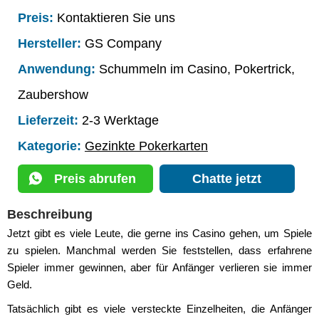
Preis:
Kontaktieren Sie uns
Hersteller:
GS Company
Anwendung:
Schummeln im Casino, Pokertrick,
Zaubershow
Lieferzeit:
2-3 Werktage
Kategorie:
Gezinkte Pokerkarten
Preis abrufen
Chatte jetzt
Beschreibung
Jetzt gibt es viele Leute, die gerne ins Casino gehen, um Spiele
zu spielen. Manchmal werden Sie feststellen, dass erfahrene
Spieler immer gewinnen, aber für Anfänger verlieren sie immer
Geld.
Tatsächlich gibt es viele versteckte Einzelheiten, die Anfänger