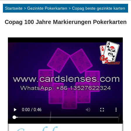
Startseite
>
Gezinkte Pokerkarten
>
Copag beste gezinkte karten
Copag 100 Jahre Markierungen Pokerkarten