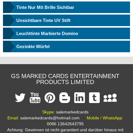
Tinte Nur Mit Brille Sichtbar
Unsichtbare Tinte UV Stift
Leuchttinte Markierte Domino
Gezinkte Würfel
GS MARKED CARDS ENTERTAINMENT
PRODUCTS LIMITED
Skype:
salemarkedcards
Email:
salemarkedcards@hotmail.com
Mobile / WhatsApp:
0086 13642643795
Achtung: Gewinnen ist nicht garantiert und darüber hinaus mit