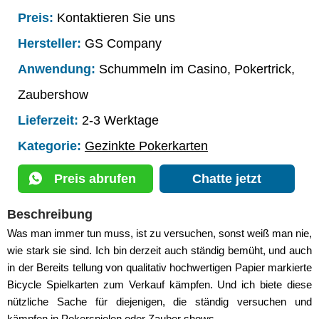
Preis:
Kontaktieren Sie uns
Hersteller:
GS Company
Anwendung:
Schummeln im Casino, Pokertrick,
Zaubershow
Lieferzeit:
2-3 Werktage
Kategorie:
Gezinkte Pokerkarten
Preis abrufen
Chatte jetzt
Beschreibung
Was man immer tun muss, ist zu versuchen, sonst weiß man nie,
wie stark sie sind. Ich bin derzeit auch ständig bemüht, und auch
in der Bereits tellung von qualitativ hochwertigen Papier markierte
Bicycle Spielkarten zum Verkauf kämpfen. Und ich biete diese
nützliche Sache für diejenigen, die ständig versuchen und
kämpfen in Pokerspielen oder Zauber shows.