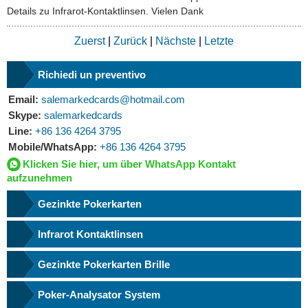
Details zu Infrarot-Kontaktlinsen. Vielen Dank
Zuerst
|
Zurück
|
Nächste
|
Letzte
Richiedi un preventivo
Email:
salemarkedcards@hotmail.com
Skype:
salemarkedcards
Line:
+86 136 4264 3795
Mobile/WhatsApp:
+86 136 4264 3795
Klicken Sie hier, um über WhatsApp Kontakt
aufzunehmen
Gezinkte Pokerkarten
Infrarot Kontaktlinsen
Gezinkte Pokerkarten Brille
Poker-Analysator System