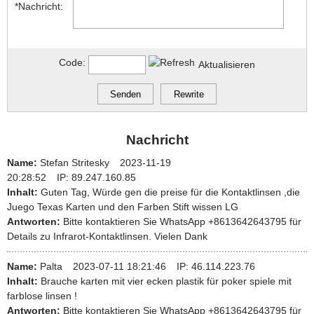
*Nachricht:
Code:
Aktualisieren
Nachricht
Name:
Stefan Stritesky
2023-11-19
20:28:52
IP:
89.247.160.85
Inhalt:
Guten Tag, Würde gen die preise für die Kontaktlinsen ,die
Juego Texas Karten und den Farben Stift wissen LG
Antworten:
Bitte kontaktieren Sie WhatsApp +8613642643795 für
Details zu Infrarot-Kontaktlinsen. Vielen Dank
Name:
Palta
2023-07-11 18:21:46
IP:
46.114.223.76
Inhalt:
Brauche karten mit vier ecken plastik für poker spiele mit
farblose linsen !
Antworten:
Bitte kontaktieren Sie WhatsApp +8613642643795 für