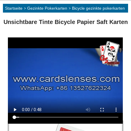
Startseite
>
Gezinkte Pokerkarten
>
Bicycle gezinkte pokerkarten
Unsichtbare Tinte Bicycle Papier Saft Karten